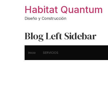
Ir
Habitat Quantum
al
contenido
Diseño y Construcción
Blog Left Sidebar
Inicio
SERVICIOS