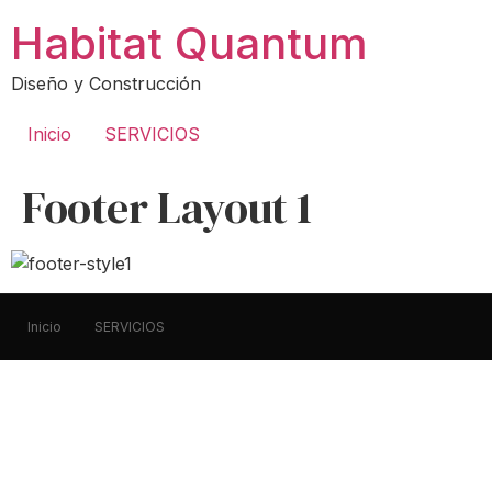
Ir
Habitat Quantum
al
contenido
Diseño y Construcción
Inicio
SERVICIOS
Footer Layout 1
Inicio
SERVICIOS