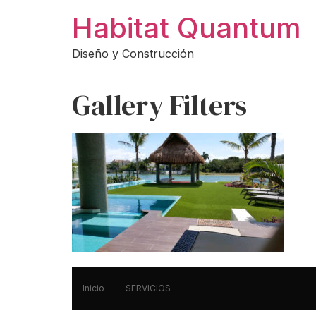
Ir
Habitat Quantum
al
contenido
Diseño y Construcción
Gallery Filters
Inicio
SERVICIOS