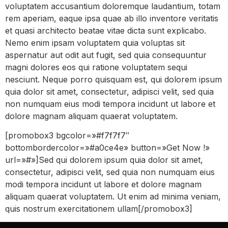
voluptatem accusantium doloremque laudantium, totam
rem aperiam, eaque ipsa quae ab illo inventore veritatis
et quasi architecto beatae vitae dicta sunt explicabo.
Nemo enim ipsam voluptatem quia voluptas sit
aspernatur aut odit aut fugit, sed quia consequuntur
magni dolores eos qui ratione voluptatem sequi
nesciunt. Neque porro quisquam est, qui dolorem ipsum
quia dolor sit amet, consectetur, adipisci velit, sed quia
non numquam eius modi tempora incidunt ut labore et
dolore magnam aliquam quaerat voluptatem.
[promobox3 bgcolor=»#f7f7f7″
bottombordercolor=»#a0ce4e» button=»Get Now !»
url=»#»]Sed qui dolorem ipsum quia dolor sit amet,
consectetur, adipisci velit, sed quia non numquam eius
modi tempora incidunt ut labore et dolore magnam
aliquam quaerat voluptatem. Ut enim ad minima veniam,
quis nostrum exercitationem ullam[/promobox3]