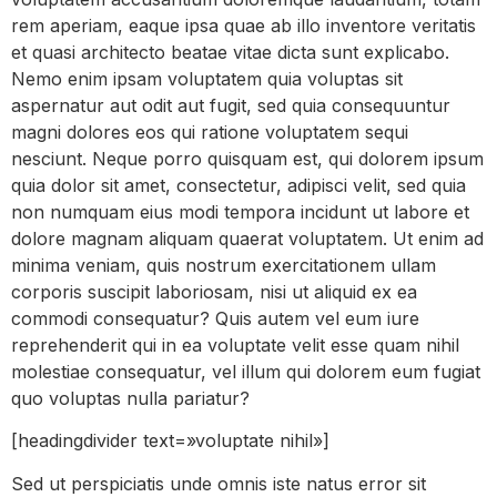
rem aperiam, eaque ipsa quae ab illo inventore veritatis
et quasi architecto beatae vitae dicta sunt explicabo.
Nemo enim ipsam voluptatem quia voluptas sit
aspernatur aut odit aut fugit, sed quia consequuntur
magni dolores eos qui ratione voluptatem sequi
nesciunt. Neque porro quisquam est, qui dolorem ipsum
quia dolor sit amet, consectetur, adipisci velit, sed quia
non numquam eius modi tempora incidunt ut labore et
dolore magnam aliquam quaerat voluptatem. Ut enim ad
minima veniam, quis nostrum exercitationem ullam
corporis suscipit laboriosam, nisi ut aliquid ex ea
commodi consequatur? Quis autem vel eum iure
reprehenderit qui in ea voluptate velit esse quam nihil
molestiae consequatur, vel illum qui dolorem eum fugiat
quo voluptas nulla pariatur?
[headingdivider text=»voluptate nihil»]
Sed ut perspiciatis unde omnis iste natus error sit