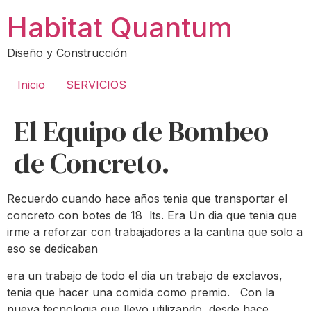
Ir
Habitat Quantum
al
contenido
Diseño y Construcción
Inicio
SERVICIOS
El Equipo de Bombeo
de Concreto.
Recuerdo cuando hace años tenia que transportar el
concreto con botes de 18 lts. Era Un dia que tenia que
irme a reforzar con trabajadores a la cantina que solo a
eso se dedicaban
era un trabajo de todo el dia un trabajo de exclavos,
tenia que hacer una comida como premio. Con la
nueva tecnologia que llevo utilizando desde hace