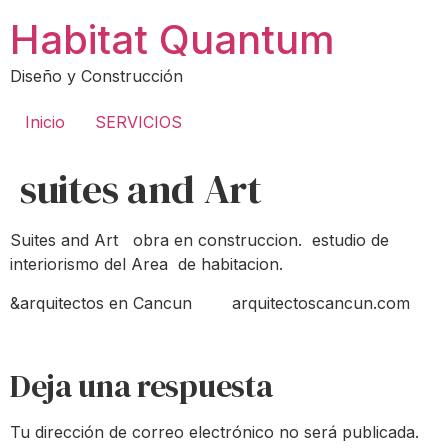
Ir
Habitat Quantum
al
contenido
Diseño y Construcción
Inicio
SERVICIOS
suites and Art
Suites and Art obra en construccion. estudio de
interiorismo del Area de habitacion.
&arquitectos en Cancun arquitectoscancun.com
Deja una respuesta
Tu dirección de correo electrónico no será publicada.