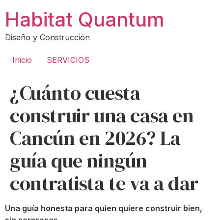
Ir
Habitat Quantum
al
contenido
Diseño y Construcción
Inicio
SERVICIOS
¿Cuánto cuesta
construir una casa en
Cancún en 2026? La
guía que ningún
contratista te va a dar
Una guía honesta para quien quiere construir bien,