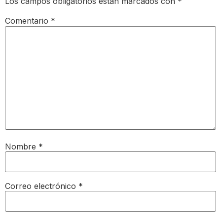
Los campos obligatorios están marcados con
*
Comentario
*
Nombre
*
Correo electrónico
*